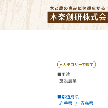
カテゴリーで探す
■用途
施設農業
■都道府県
岩手県
/
青森県