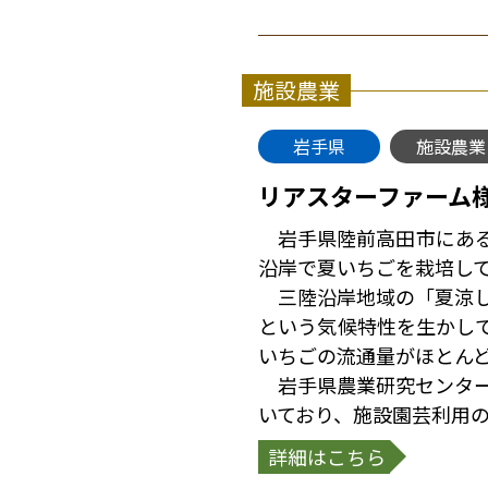
施設農業
岩手県
施設農業
リアスターファーム
岩手県陸前高田市にある
沿岸で夏いちごを栽培し
三陸沿岸地域の「夏涼し
という気候特性を生かし
いちごの流通量がほとん
岩手県農業研究センター
いており、施設園芸利用
詳細はこちら