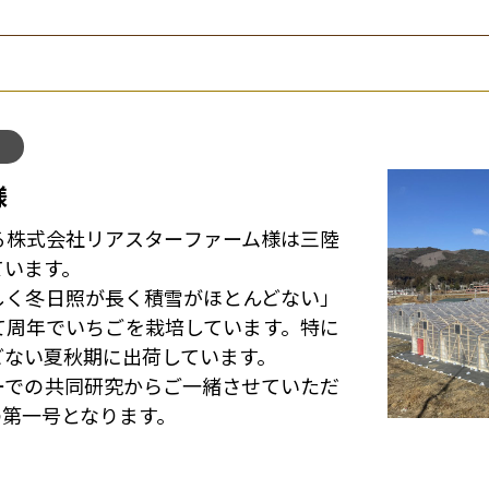
様
株式会社リアスターファーム様は三陸
ています。
く冬日照が長く積雪がほとんどない」
て周年でいちごを栽培しています。特に
どない夏秋期に出荷しています。
での共同研究からご一緒させていただ
の第一号となります。